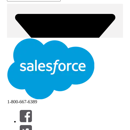
1-800-667-6389
篩選器 (0)
選取篩選
新增