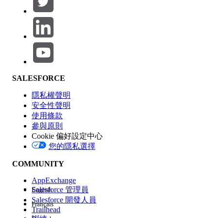
產品區域
SALESFORCE
功能影響
隱私權聲明
安全性聲明
使用條款
參與原則
Cookie 偏好設定中心
版本
您的隱私選擇
COMMUNITY
AppExchange
Salesforce 管理員
English
Salesforce 開發人員
Français
經驗
Trailhead