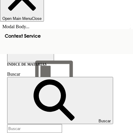
Open Main Menu
Close
Modal Body...
Context Service
ÍNDICE DE MATERIAS
Buscar
Mostrar índice de
materias
Índice de materias
Buscar