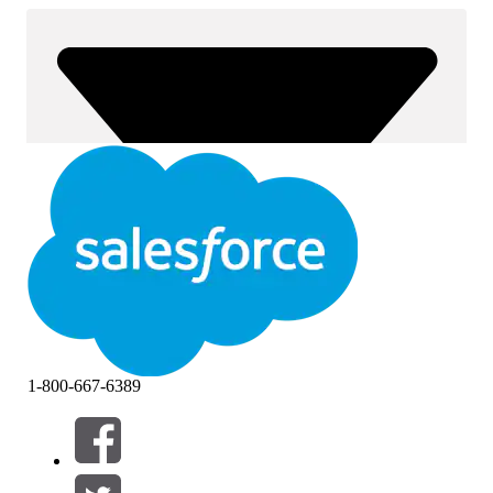
1-800-667-6389
Filtrar por (0)
SELECCIONAR FILTROS