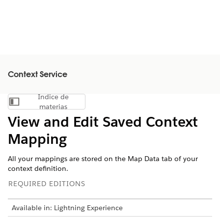
Context Service
Índice de
Mostrar índice de materias
materias
View and Edit Saved Context
Mapping
All your mappings are stored on the Map Data tab of your
context definition.
REQUIRED EDITIONS
Available in: Lightning Experience