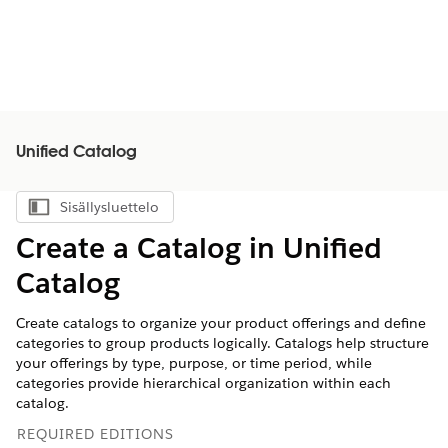
Unified Catalog
Sisällysluettelo
Näytä sisällysluettelo
Create a Catalog in Unified
Catalog
Create catalogs to organize your product offerings and define
categories to group products logically. Catalogs help structure
your offerings by type, purpose, or time period, while
categories provide hierarchical organization within each
catalog.
REQUIRED EDITIONS