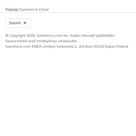
Tarjoaja
Experience Cloud
Select Org
Suomi
© Copyright 2026, Salesforce.com Inc. Kaikki oikeudet pidätetään.
Tavaramerkit ovat omistajiensa omaisuutta.
Salesforce.com EMEA Limited, Keilaranta 1, 3rd floor 02150 Espoo Finland