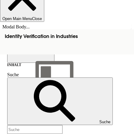
Open Main Menu
Close
Modal Body...
Identity Verification in Industries
INHALT
Suche
Inhalt anzeigen
Inhalt
Suche