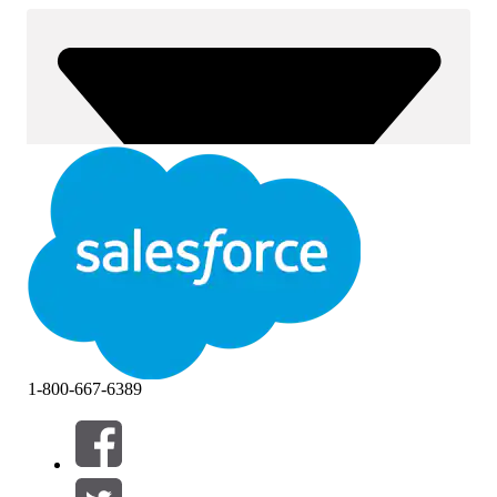
1-800-667-6389
Filter (0)
FILTER AUSWÄHLEN