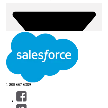
1-800-667-6389
필터 (0)
필터 선택
추가