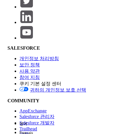
제품 영역
SALESFORCE
기능 영향
개인정보 처리방침
보안 정책
사용 약관
참여 지침
쿠키 기본 설정 센터
Edition
귀하의 개인정보 보호 선택
COMMUNITY
AppExchange
Salesforce 관리자
Salesforce 개발자
영어
경험
Trailhead
Français