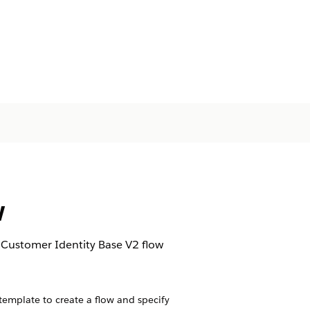
w
fy Customer Identity Base V2 flow
 template to create a flow and specify