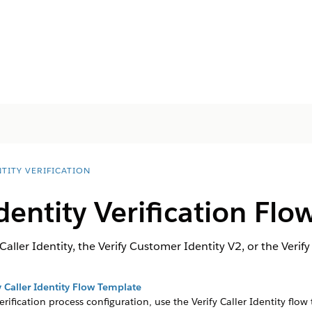
TITY VERIFICATION
dentity Verification Flo
 Caller Identity, the Verify Customer Identity V2, or the Veri
y Caller Identity Flow Template
rification process configuration, use the Verify Caller Identity flow