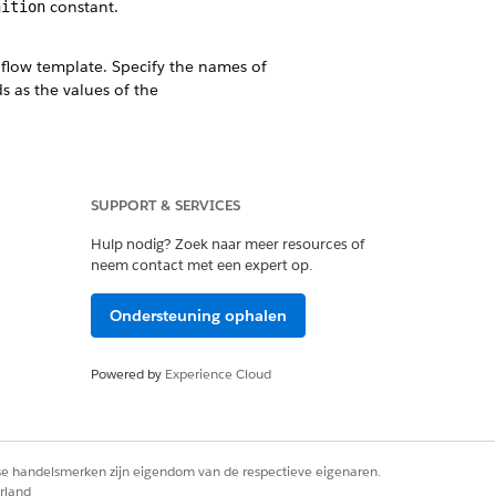
constant.
nition
2 flow template. Specify the names of
ds as the values of the
ntity verification flow from the utility
SUPPORT & SERVICES
Hulp nodig? Zoek naar meer resources of
neem contact met een expert op.
Ondersteuning ophalen
Ja
Nee
Powered by
Experience Cloud
rse handelsmerken zijn eigendom van de respectieve eigenaren.
rland