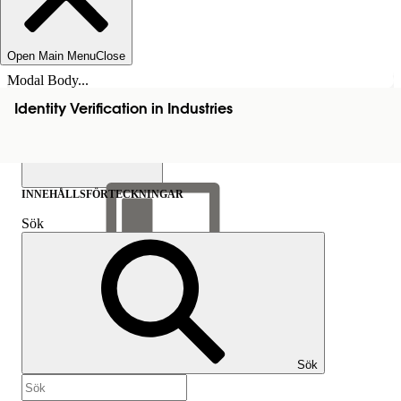
Open Main Menu
Close
Modal Body...
Identity Verification in Industries
INNEHÅLLSFÖRTECKNINGAR
Sök
Visa
innehållsförteckning
Innehållsförteckningar
Sök