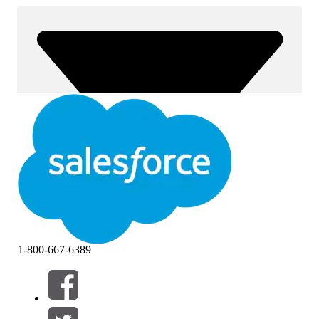
1-800-667-6389
Filter (0)
VÄLJ FILTER