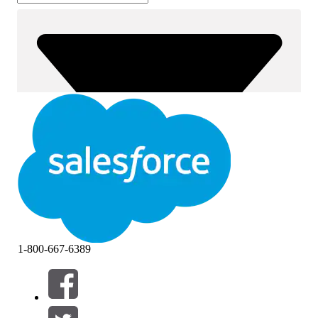
1-800-667-6389
필터 (0)
필터 선택
추가