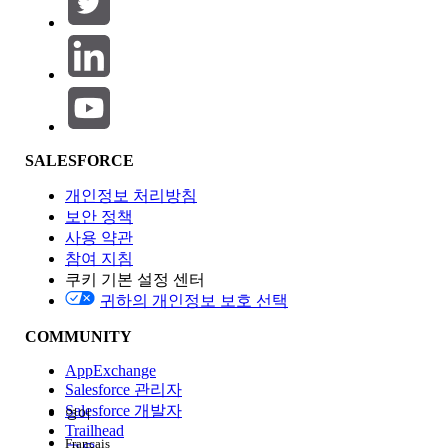
제품 영역
SALESFORCE
기능 영향
개인정보 처리방침
보안 정책
사용 약관
참여 지침
쿠키 기본 설정 센터
Edition
귀하의 개인정보 보호 선택
COMMUNITY
AppExchange
Salesforce 관리자
Salesforce 개발자
영어
경험
Trailhead
Français