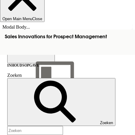
Open Main Menu
Close
Modal Body...
Sales Innovations for Prospect Management
INHOUDSOPGAVE
Zoeken
Inhoudsopgave
weergeven
Inhoudsopgave
Zoeken