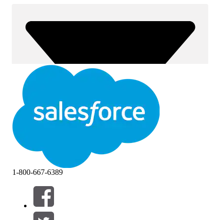
1-800-667-6389
Filters (0)
FILTERS SELECTEREN