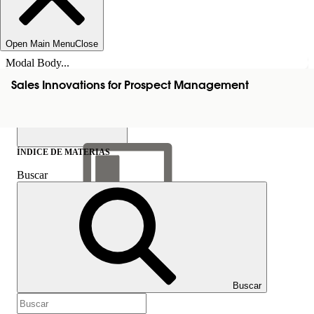
Open Main Menu
Close
Modal Body...
Sales Innovations for Prospect Management
ÍNDICE DE MATERIAS
Buscar
Mostrar índice de
materias
Índice de materias
Buscar