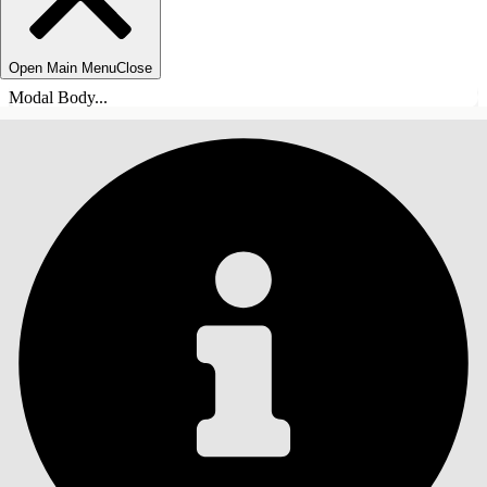
Open Main Menu
Close
Modal Body...
SOMMARIO
Cerca
Mostra sommario
Sommario