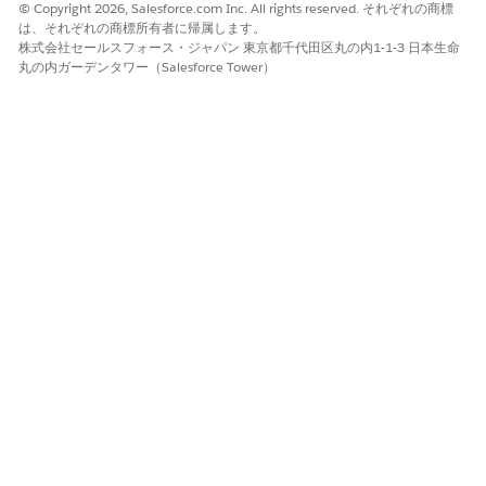
© Copyright 2026, Salesforce.com Inc. All rights reserved. それぞれの商標
この記事で問題は解決されましたか?
は、それぞれの商標所有者に帰属します。
株式会社セールスフォース・ジャパン 東京都千代田区丸の内1-1-3 日本生命
ご意見をお待ちしております。
丸の内ガーデンタワー（Salesforce Tower）
はい
いいえ