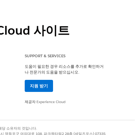
Cloud 사이트
SUPPORT & SERVICES
텐츠에 액세스할 수 있도록 허용하는 게스트
도움이 필요한 경우 리소스를 추가로 확인하거
기 전용 액세스 권한을 부여하는 기준
나 전문가의 도움을 받으십시오.
지원 받기
제공자
Experience Cloud
록 상표는 해당 소유자의 것입니다.
별시 영등포구 여의대로 108, 파크원타워2 28층 (세일즈포스) 07335