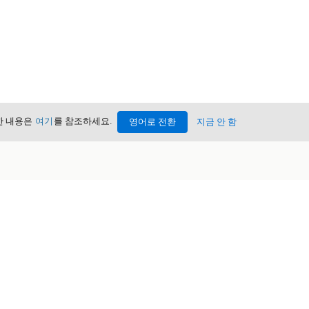
세한 내용은
여기
를 참조하세요.
영어로 전환
지금 안 함