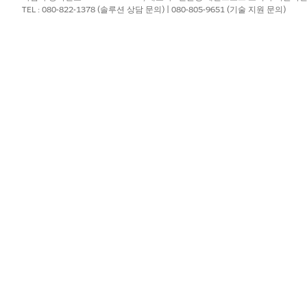
을 입력한 후
공유 설정
을 선택합니다.
 설정
TEL : 080-822-1378 (솔루션 상담 문의) | 080-805-9651 (기술 지원 문의)
목록에서
새로 만들기
를 클릭합니다.
, 옴니 UI 카드, 평가 질문 개체에 대한 공유 규칙을 만듭니다.
력합니다.
름이 나타납니다. 예를 들어,
또는
평가 질문 공유 규칙
옴니 프로세스 
유 이름입니다.
, 기준 기반
을 선택합니다.
드가 일치해야 하는 필드, 연산자 및 값 기준을 지정합니다.
개체에 따라 달라지며 값은 항상 문자 수치 또는 문자열입니다. 필터 간 
제한되며 이 제한을 벗어난 문자열 또는 선택 목록 값은 잘립니다.
가질 사용자를 지정합니다.
기
?