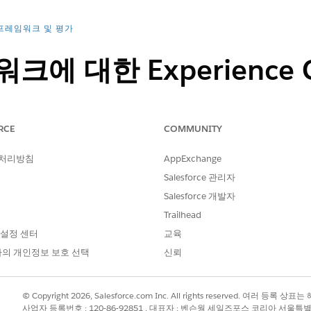
프레임워크 및 평가
에 대한 Experience 
자 공유 규칙 만들기
RCE
COMMUNITY
nce Cloud 사이트에서 Omnistudio 및 검색 프레임워크 콘
게스트 사용자 공유 규칙은 인증되지 않은 게스트 사용자에게 읽
 처리방침
AppExchange
Salesforce 관리자
Salesforce 개발자
Trailhead
 설정 센터
교육
의 개인정보 보호 선택
신뢰
필요한 사용자 권한
공유 관리
© Copyright 2026, Salesforce.com Inc. All rights reserved. 여러 등
사업자 등록번호 : 120-86-92851 , 대표자 : 벤슨웡 세일즈포스 코리아 서울특