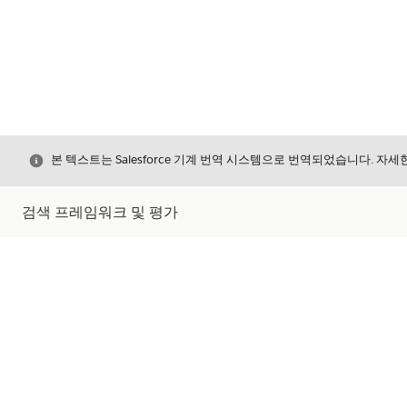
닫기
본 텍스트는 Salesforce 기계 번역 시스템으로 번역되었습니다. 자
검색 프레임워크 및 평가