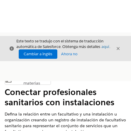
Este texto se tradujo con el sistema de traducción
automática de Salesforce. Obtenga más detalles
aquí
.
Cerrar
Cerrar
Cerrar
Cambiar a inglés
Ahora no
Índice de
Mostrar índice de materias
materias
Conectar profesionales
sanitarios con instalaciones
Defina la relación entre un facultativo y una instalación u
organización creando un registro de instalación de facultativo
sanitario para representar el conjunto de servicios que un