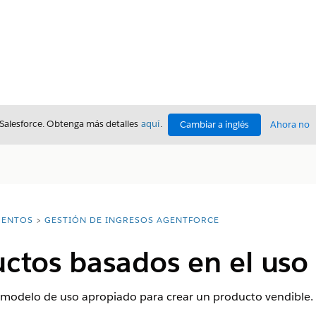
 Salesforce. Obtenga más detalles
aquí
.
Cambiar a inglés
Ahora no
ENTOS
GESTIÓN DE INGRESOS AGENTFORCE
ctos basados en el uso
de modelo de uso apropiado para crear un producto vendible.