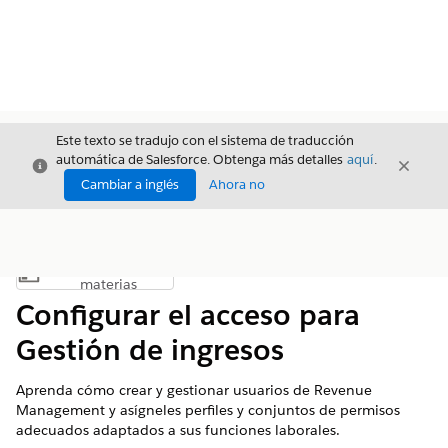
Este texto se tradujo con el sistema de traducción
automática de Salesforce. Obtenga más detalles
aquí
.
Cerrar
Cerrar
Cerrar
Cambiar a inglés
Ahora no
Índice de
Mostrar índice de materias
materias
Configurar el acceso para
Gestión de ingresos
Aprenda cómo crear y gestionar usuarios de
Revenue
Management
y asígneles perfiles y conjuntos de permisos
adecuados adaptados a sus funciones laborales.