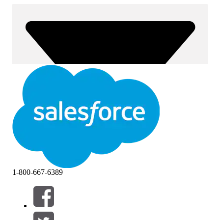
1-800-667-6389
Filtre (0)
VÆLG FILTRE
Tilføj