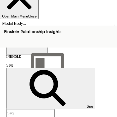
Open Main Menu
Close
Modal Body...
Einstein Relationship Insights
INDHOLD
Søg
Vis indholdsfortegnelse
Indhold
Søg