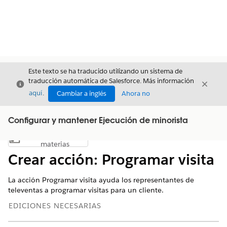
Este texto se ha traducido utilizando un sistema de
traducción automática de Salesforce. Más información
Cerrar
Cerrar
Cerrar
aquí
.
Cambiar a inglés
Ahora no
Configurar y mantener Ejecución de minorista
Índice de
Mostrar índice de materias
materias
Crear acción: Programar visita
La acción Programar visita ayuda los representantes de
televentas a programar visitas para un cliente.
EDICIONES NECESARIAS