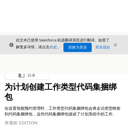
此文本已使用 Salesforce 机器翻译系统进行翻译。如需了
关闭
关闭
关闭
解更多详情，请点击
此处
。
切换为英语
而非现在
目录
显示目录
为计划创建工作类型代码集捆绑
包
在设置智能预约管理时，工作类型代码集捆绑包会将走访类型映射
到代码集捆绑包，这些代码集捆绑包描述了计划系统中的工作。
所需的 EDITION