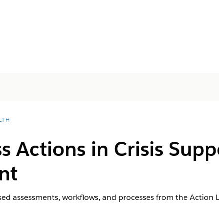
LTH
ss Actions in Crisis Sup
nt
sed assessments, workflows, and processes from the Action 