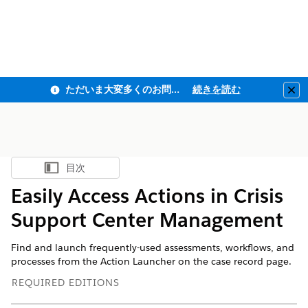
ただいま大変多くのお問い合わせをいただいており、ご連絡までにお時間を頂戴しております
続きを読む
Clo
目次
目次を表示
Easily Access Actions in Crisis
Support Center Management
Find and launch frequently-used assessments, workflows, and
processes from the Action Launcher on the case record page.
REQUIRED EDITIONS