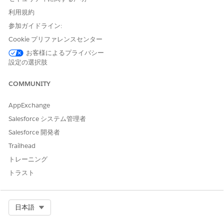
はい
いいえ
利用規約
参加ガイドライン:
Cookie プリファレンスセンター
お客様によるプライバシー
設定の選択肢
COMMUNITY
AppExchange
Salesforce システム管理者
Salesforce 開発者
Trailhead
トレーニング
トラスト
Select Org
日本語