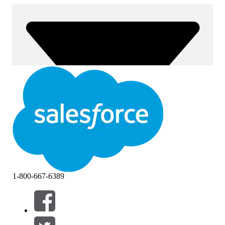
1-800-667-6389
Filteren op (0)
FILTERS SELECTEREN