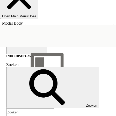
Open Main Menu
Close
Modal Body...
INHOUDSOPGAVE
Zoeken
Inhoudsopgave
weergeven
Inhoudsopgave
Zoeken