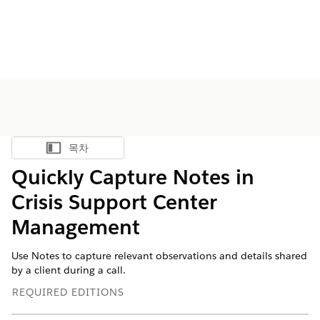
목차
목차 표시
Quickly Capture Notes in
Crisis Support Center
Management
Use Notes to capture relevant observations and details shared
by a client during a call.
REQUIRED EDITIONS