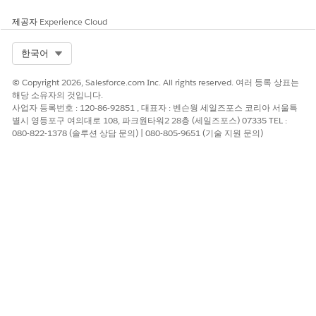
제공자
Experience Cloud
Select Org
한국어
© Copyright 2026, Salesforce.com Inc. All rights reserved. 여러 등록 상표는
해당 소유자의 것입니다.
사업자 등록번호 : 120-86-92851 , 대표자 : 벤슨웡 세일즈포스 코리아 서울특
별시 영등포구 여의대로 108, 파크원타워2 28층 (세일즈포스) 07335 TEL :
080-822-1378 (솔루션 상담 문의) | 080-805-9651 (기술 지원 문의)