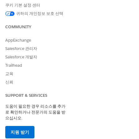
쿠키 기본 설정 센터
Support Center Management
귀하의 개인정보 보호 선택
COMMUNITY
이 기사를 통해 문제를 해결했습니까?
개선을 위한 의견을 보내주세요.
AppExchange
Salesforce 관리자
예
아니요
Salesforce 개발자
Trailhead
교육
신뢰
SUPPORT & SERVICES
도움이 필요한 경우 리소스를 추가
로 확인하거나 전문가의 도움을 받
으십시오.
지원 받기