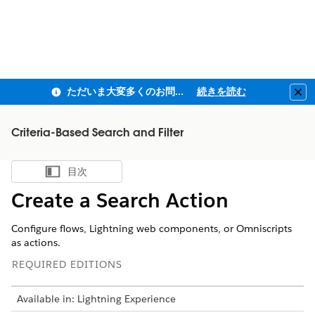
ただいま大変多くのお問い合わせをいただいており、ご連絡までにお時間を頂戴しております
続きを読む
Clo
Criteria-Based Search and Filter
目次
目次を表示
Create a Search Action
Configure flows, Lightning web components, or Omniscripts
as actions.
REQUIRED EDITIONS
Available in: Lightning Experience