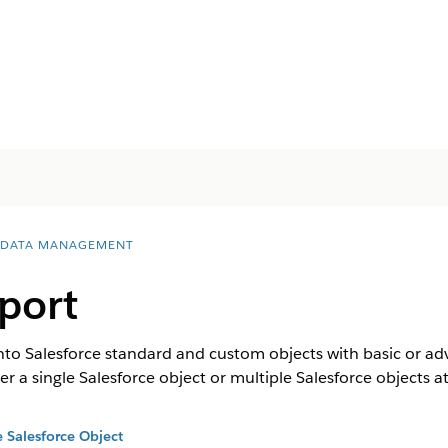
 DATA MANAGEMENT
port
nto Salesforce standard and custom objects with basic or ad
r a single Salesforce object or multiple Salesforce objects a
 Salesforce Object