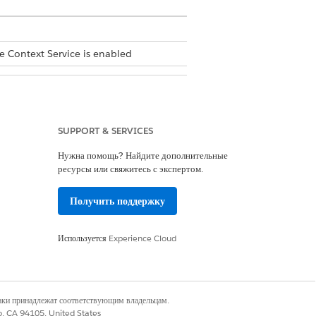
e Context Service is enabled
SUPPORT & SERVICES
Нужна помощь? Найдите дополнительные
ресурсы или свяжитесь с экспертом.
Получить поддержку
Используется
Experience Cloud
наки принадлежат соответствующим владельцам.
co, CA 94105, United States