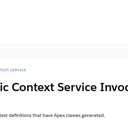
TEXT SERVICE
c Context Service Invo
text definitions that have Apex classes generated.