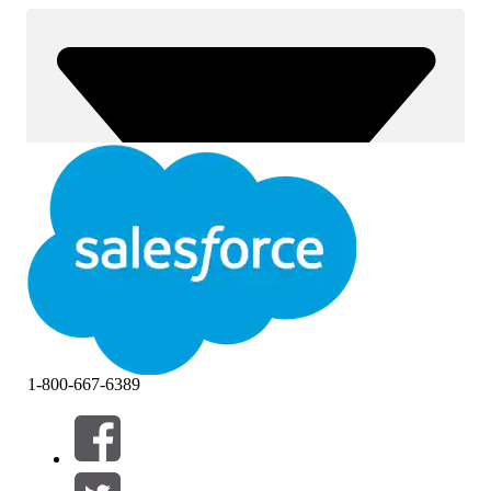
1-800-667-6389
Suodattimet (0)
VALITSE SUODATTIMET
Lisää