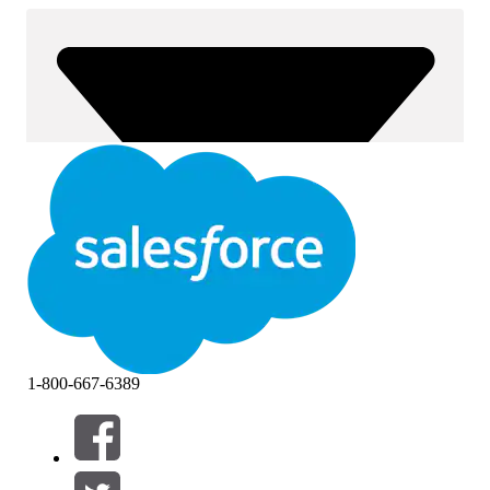
1-800-667-6389
Filter (0)
FILTER AUSWÄHLEN