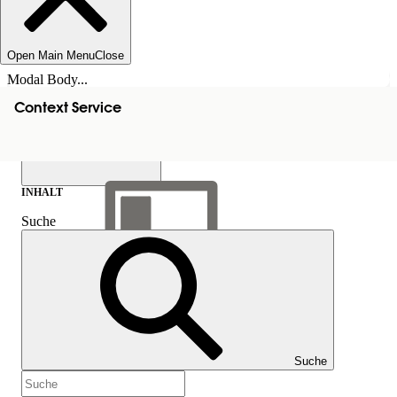
Open Main Menu
Close
Modal Body...
Context Service
INHALT
Suche
Inhalt anzeigen
Inhalt
Suche