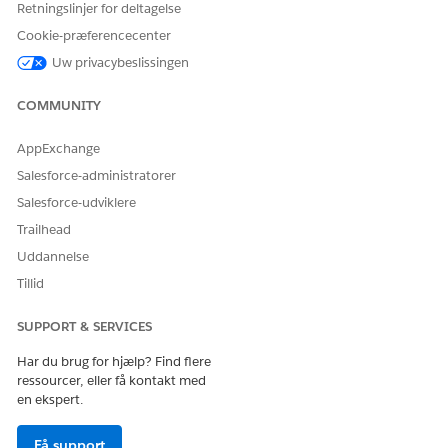
Retningslinjer for deltagelse
Cookie-præferencecenter
Uw privacybeslissingen
COMMUNITY
AppExchange
Salesforce-administratorer
Salesforce-udviklere
Trailhead
Uddannelse
Tillid
SUPPORT & SERVICES
Har du brug for hjælp? Find flere
ressourcer, eller få kontakt med
en ekspert.
Få support