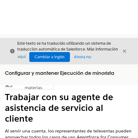
Este texto se ha traducido utilizando un sistema de
traducción automática de Salesforce. Más información
Cerrar
Cerrar
Cerrar
aquí
.
Cambiar a inglés
Ahora no
Configurar y mantener Ejecución de minorista
Índice de
Mostrar índice de materias
materias
Trabajar con su agente de
asistencia de servicio al
cliente
Al servir una cuenta, los representantes de televentas pueden
aprovechar todos los casos de uso Agentforce for Consumer