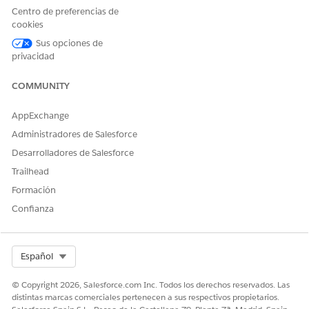
Centro de preferencias de
cookies
Sus opciones de
privacidad
COMMUNITY
AppExchange
Administradores de Salesforce
Desarrolladores de Salesforce
Trailhead
Formación
Confianza
Select Org
Español
© Copyright 2026, Salesforce.com Inc. Todos los derechos reservados. Las
distintas marcas comerciales pertenecen a sus respectivos propietarios.