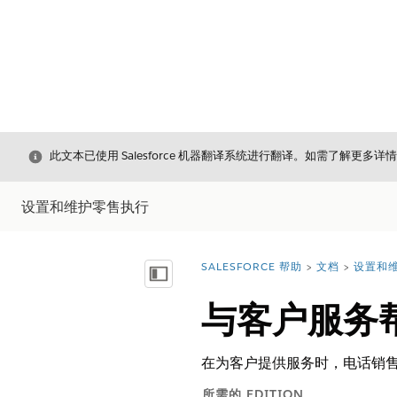
关闭
此文本已使用 Salesforce 机器翻译系统进行翻译。如需了解更多详
设置和维护零售执行
SALESFORCE 帮助
文档
设置和
您在此处：
显示目录
与客户服务
在为客户提供服务时，电话销售代表可以
所需的 EDITION