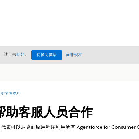
情，请点击
此处
。
切换为英语
而非现在
维护零售执行
帮助客服人员合作
从桌面应用程序利用所有 Agentforce for Consumer G