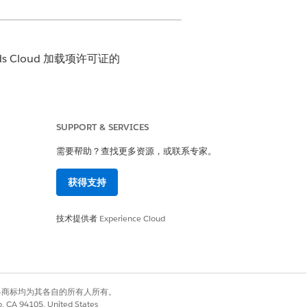
Goods Cloud 加载项许可证的
访问权限”选项卡或权限集和简档的设
SUPPORT & SERVICES
角的 Ask Agentforce 图标，并选
需要帮助？查找更多资源，或联系专家。
获得支持
技术提供者
Experience Cloud
有权利。其他各商标均为其各自的所有人所有。
co, CA 94105, United States