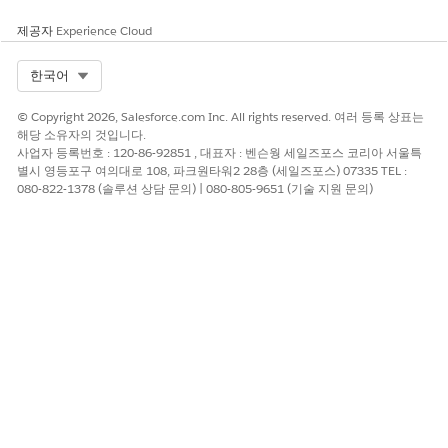
제공자
Experience Cloud
Select Org
한국어
© Copyright 2026, Salesforce.com Inc. All rights reserved. 여러 등록 상표는
해당 소유자의 것입니다.
사업자 등록번호 : 120-86-92851 , 대표자 : 벤슨웡 세일즈포스 코리아 서울특
별시 영등포구 여의대로 108, 파크원타워2 28층 (세일즈포스) 07335 TEL :
080-822-1378 (솔루션 상담 문의) | 080-805-9651 (기술 지원 문의)