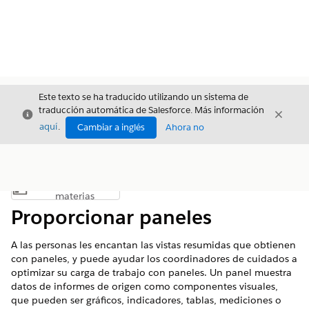
Este texto se ha traducido utilizando un sistema de
traducción automática de Salesforce. Más información
Cerrar
Cerrar
Cerrar
aquí
.
Cambiar a inglés
Ahora no
Índice de
Mostrar índice de materias
materias
Proporcionar paneles
A las personas les encantan las vistas resumidas que obtienen
con paneles, y puede ayudar los coordinadores de cuidados a
optimizar su carga de trabajo con paneles. Un panel muestra
datos de informes de origen como componentes visuales,
que pueden ser gráficos, indicadores, tablas, mediciones o