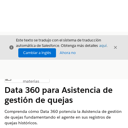
Este texto se tradujo con el sistema de traducción
automática de Salesforce. Obtenga más detalles
aquí
.
Cerrar
Cerrar
Cerrar
Cambiar a inglés
Ahora no
Índice de
Mostrar índice de materias
materias
Data 360 para Asistencia de
gestión de quejas
Comprenda cómo Data 360 potencia la Asistencia de gestión
de quejas fundamentando el agente en sus registros de
quejas históricos.