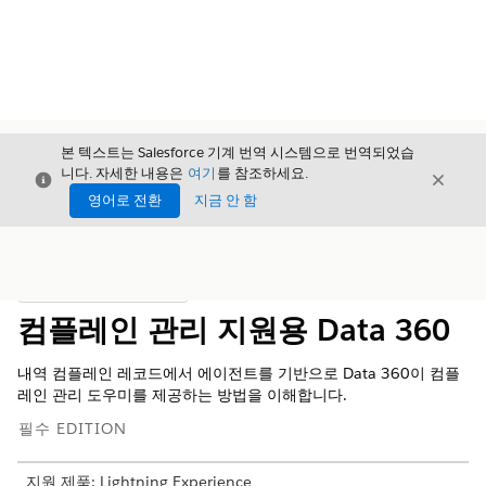
본 텍스트는 Salesforce 기계 번역 시스템으로 번역되었습
니다. 자세한 내용은
여기
를 참조하세요.
닫기
닫기
닫기
영어로 전환
지금 안 함
목차
목차 표시
컴플레인 관리 지원용 Data 360
내역 컴플레인 레코드에서 에이전트를 기반으로 Data 360이 컴플
레인 관리 도우미를 제공하는 방법을 이해합니다.
필수 EDITION
지원 제품: Lightning Experience