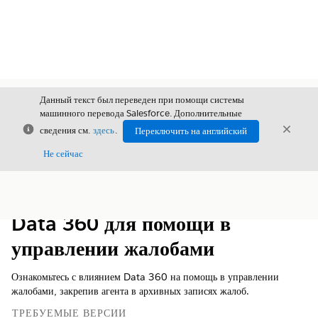
Данный текст был переведен при помощи системы
машинного перевода Salesforce. Дополнительные
Закрыть
Закры
сведения см.
здесь
.
Переключить на английский
Закрыт
Не сейчас
Содержание
Показать содержание
Data 360 для помощи в
управлении жалобами
Ознакомьтесь с влиянием Data 360 на помощь в управлении
жалобами, закрепив агента в архивных записях жалоб.
ТРЕБУЕМЫЕ ВЕРСИИ