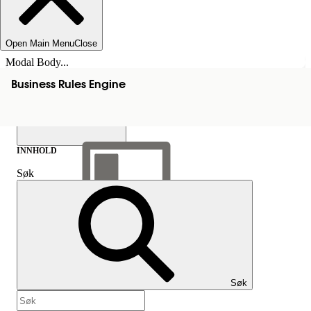
Open Main Menu
Close
Modal Body...
Business Rules Engine
INNHOLD
Søk
Vis innholdsfortegnelse
Innhold
Søk