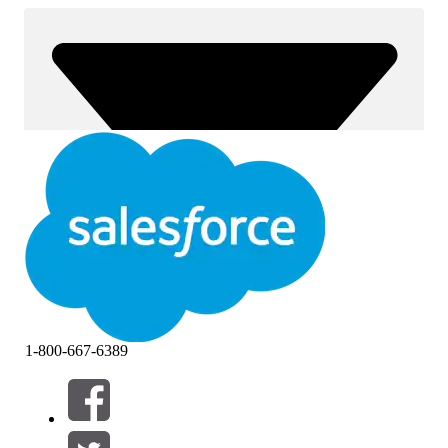
1-800-667-6389
Filtre (0)
VELG FILTRE