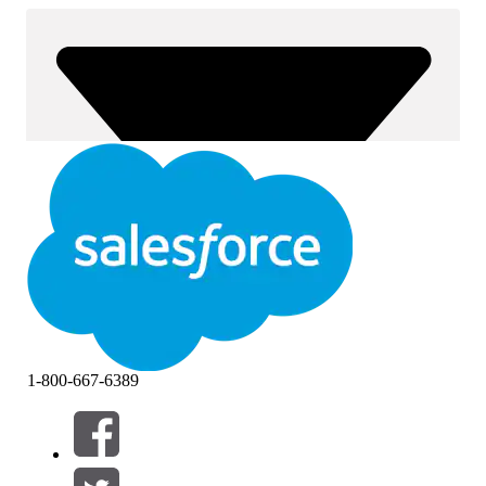
1-800-667-6389
Filtrar por (0)
SELECCIONAR FILTROS