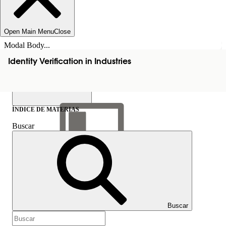
Open Main Menu
Close
Modal Body...
Identity Verification in Industries
ÍNDICE DE MATERIAS
Buscar
Mostrar índice de
materias
Índice de materias
Buscar