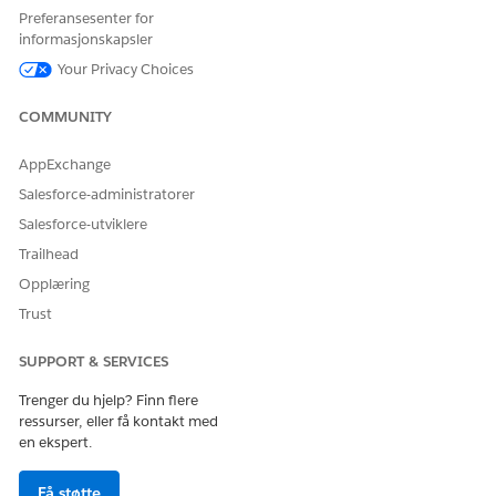
Preferansesenter for
Ja
Nei
informasjonskapsler
Your Privacy Choices
COMMUNITY
AppExchange
Salesforce-administratorer
Salesforce-utviklere
Trailhead
Opplæring
Trust
SUPPORT & SERVICES
Trenger du hjelp? Finn flere
ressurser, eller få kontakt med
en ekspert.
Få støtte