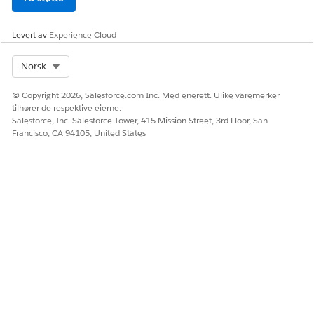
Levert av
Experience Cloud
Select Org
Norsk
© Copyright 2026, Salesforce.com Inc. Med enerett. Ulike varemerker
tilhører de respektive eierne.
Salesforce, Inc. Salesforce Tower, 415 Mission Street, 3rd Floor, San
Francisco, CA 94105, United States