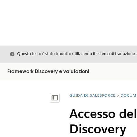
Chiudi
Questo testo è stato tradotto utilizzando il sistema di traduzione 
Framework Discovery e valutazioni
GUIDA DI SALESFORCE
DOCUM
Ti trovi qui:
Mostra sommario
Accesso del
Discovery