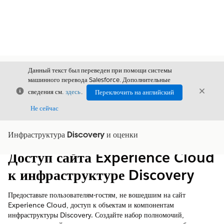
Данный текст был переведен при помощи системы
машинного перевода Salesforce. Дополнительные
Закрыть
Закры
сведения см.
здесь
.
Переключить на английский
Закрыт
Не сейчас
Инфраструктура Discovery и оценки
Содержание
Показать содержание
Доступ сайта Experience Cloud
к инфраструктуре Discovery
Предоставьте пользователям-гостям, не вошедшим на сайт
Experience Cloud, доступ к объектам и компонентам
инфраструктуры Discovery. Создайте набор полномочий,