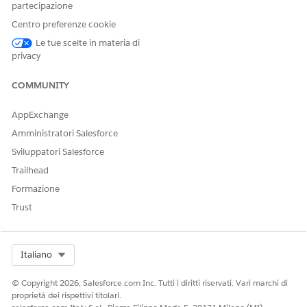
partecipazione
Centro preferenze cookie
Le tue scelte in materia di
privacy
COMMUNITY
AppExchange
Amministratori Salesforce
Sviluppatori Salesforce
Trailhead
Formazione
Trust
Select Org
Italiano
© Copyright 2026, Salesforce.com Inc. Tutti i diritti riservati. Vari marchi di
proprietà dei rispettivi titolari.