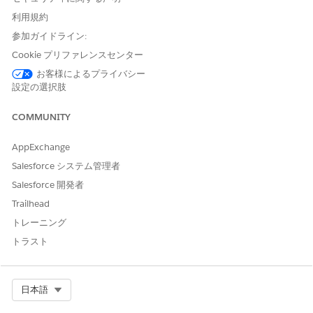
この記事で問題は解決されましたか?
利用規約
ご意見をお待ちしております。
参加ガイドライン:
Cookie プリファレンスセンター
はい
いいえ
お客様によるプライバシー
設定の選択肢
COMMUNITY
AppExchange
Salesforce システム管理者
Salesforce 開発者
Trailhead
トレーニング
トラスト
Select Org
日本語