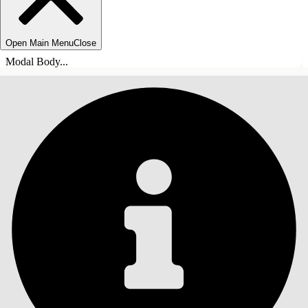
Open Main Menu
Close
Modal Body...
SOMMARIO
Cerca
Mostra sommario
Sommario