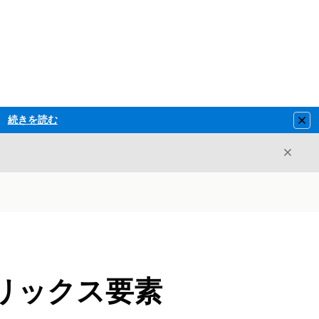
続きを読む
Clo
閉じ
閉じる
リックス要素