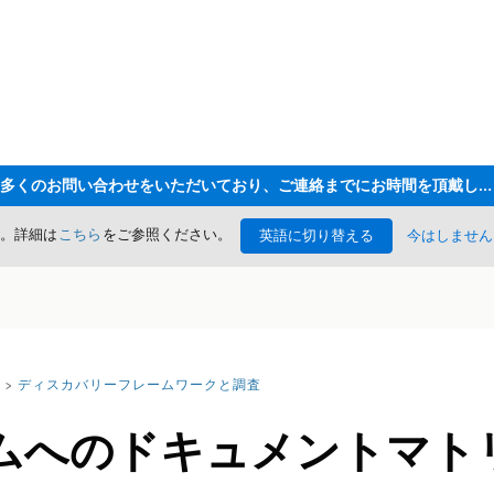
ただいま大変多くのお問い合わせをいただいており、ご連絡までにお時間を頂戴しております
た。詳細は
こちら
をご参照ください。
英語に切り替える
今はしません
ディスカバリーフレームワークと調査
ムへのドキュメントマト