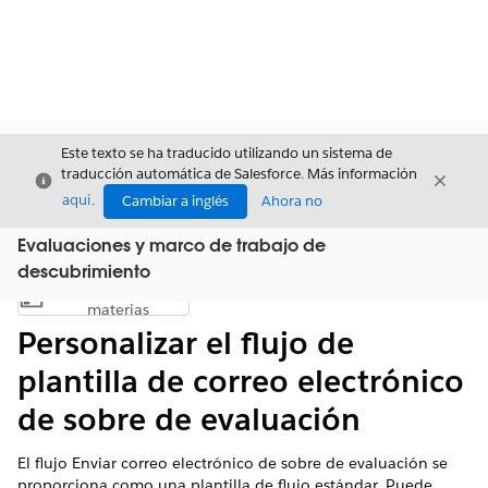
Este texto se ha traducido utilizando un sistema de
traducción automática de Salesforce. Más información
Cerrar
Cerrar
Cerrar
aquí
.
Cambiar a inglés
Ahora no
Evaluaciones y marco de trabajo de
descubrimiento
Índice de
Mostrar índice de materias
materias
Personalizar el flujo de
plantilla de correo electrónico
de sobre de evaluación
El flujo Enviar correo electrónico de sobre de evaluación se
proporciona como una plantilla de flujo estándar. Puede