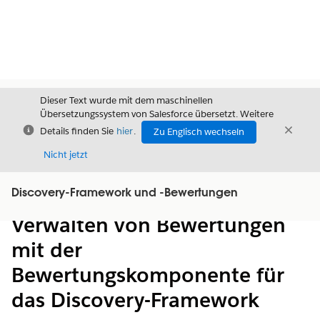
Dieser Text wurde mit dem maschinellen
Übersetzungssystem von Salesforce übersetzt. Weitere
Schließen
Schli
Details finden Sie
hier
.
Zu Englisch wechseln
Schließ
Nicht jetzt
Discovery-Framework und -Bewertungen
Inhalt
Inhalt anzeigen
Verwalten von Bewertungen
mit der
Bewertungskomponente für
das Discovery-Framework