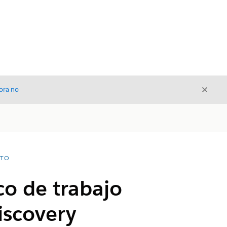
Cerrar
ora no
Cerrar
NTO
co de trabajo
iscovery