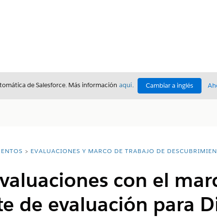
utomática de Salesforce. Más información
aquí
.
Cambiar a inglés
Ah
ENTOS
EVALUACIONES Y MARCO DE TRABAJO DE DESCUBRIMIE
valuaciones con el mar
 de evaluación para D