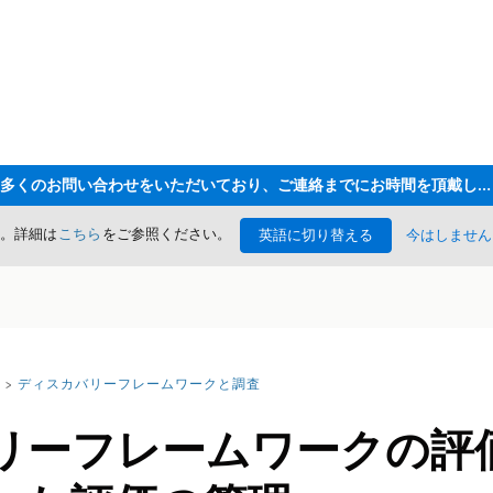
ただいま大変多くのお問い合わせをいただいており、ご連絡までにお時間を頂戴しております
た。詳細は
こちら
をご参照ください。
英語に切り替える
今はしません
ディスカバリーフレームワークと調査
リーフレームワークの評