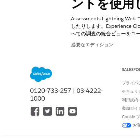
ントを使用
Assessments Lightni
したりします。Experience
べての調査の統合ビューをユ
必要なエディション
サポートされている
製品のエディ
SALESFO
プライバ
評価を管理する
0120-733-257 | 03-4222-
セキュリ
1000
利用規約
参加ガイ
Cooki
お